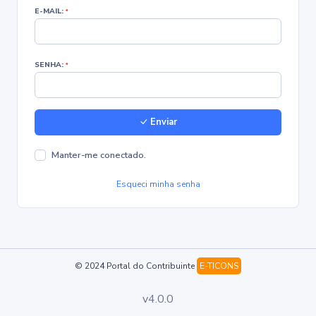
E-MAIL:
*
SENHA:
*
Enviar
Manter-me conectado.
Esqueci minha senha
© 2024 Portal do Contribuinte
E-TICONS
v4.0.0